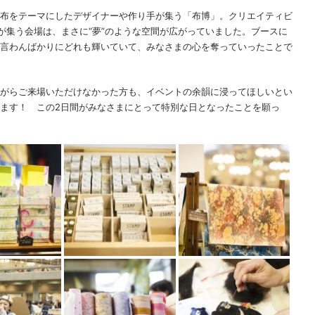
布をテーマにしたデザイナーや作り手が集う「布博」。クリエイティビ
組が集う会場は、まさに“夢”のような空間が広がっていました。ブースに
言わんばかりにどれも輝いていて、みなさまの心を奪っていったことで
がらご来場いただけなかった方も、イベントの余韻に浸ってほしいとい
ます！ この2日間がみなさまにとって特別な日となったことを願っ