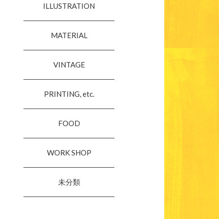
ILLUSTRATION
MATERIAL
VINTAGE
PRINTING, etc.
FOOD
WORK SHOP
未分類