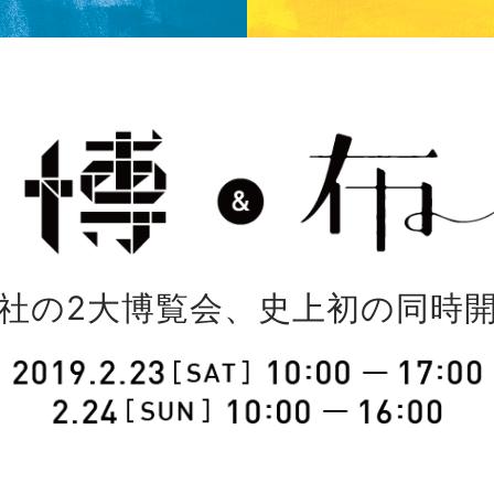
社の2大博覧会、史上初の同時