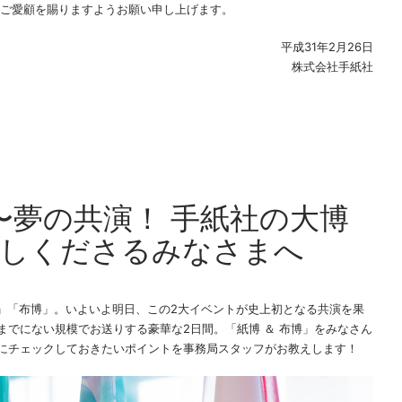
ご愛顧を賜りますようお願い申し上げます。
平成31年2月26日
株式会社手紙社
博〜夢の共演！ 手紙社の大博
越しくださるみなさまへ
」「布博」。いよいよ明日、この2大イベントが史上初となる共演を果
までにない規模でお送りする豪華な2日間。「紙博 ＆ 布博」をみなさん
前にチェックしておきたいポイントを事務局スタッフがお教えします！