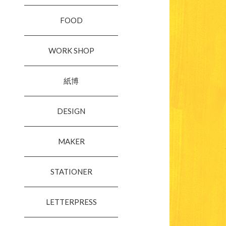
FOOD
WORK SHOP
紙博
DESIGN
MAKER
STATIONER
LETTERPRESS