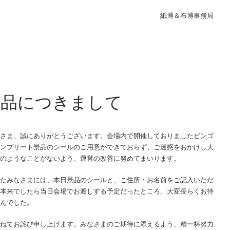
紙博＆布博事務局
景品につきまして
さま、誠にありがとうございます。会場内で開催しておりましたビンゴ
ンプリート景品のシールのご用意ができておらず、ご迷惑をおかけし大
のようなことがないよう、運営の改善に努めてまいります。
たみなさまには、本日景品のシールと、ご住所・お名前をご記入いただ
本来でしたら当日会場でお渡しする予定だったところ、大変長らくお待
んでした。
ねてお詫び申し上げます。みなさまのご期待に添えるよう、精一杯努力