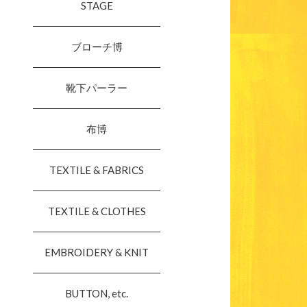
STAGE
ブローチ博
靴下パーラー
布博
TEXTILE & FABRICS
TEXTILE & CLOTHES
EMBROIDERY & KNIT
BUTTON, etc.