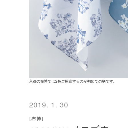
京都の布博では2色ご用意するのが初めての柄です。
2019. 1. 30
[布博]