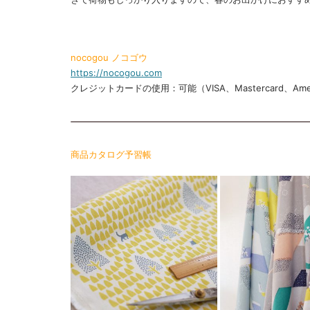
nocogou ノコゴウ
https://nocogou.com
クレジットカードの使用：可能（VISA、Mastercard、Ameri
商品カタログ予習帳