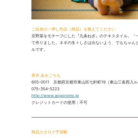
ご自身の一押し作品（商品）を教えてください
京野菜をモチーフにした『九条ねぎ』のテキスタイル。「
て作りました。ネギの生々しさは出ないよう、でもちゃん
ルです。
青衣 あをごろも
605-0011 京都府京都市東山区七軒町19（東山三条西入
075-354-5223
http://www.aogoromo.jp
クレジットカードの使用：不可
商品カタログ予習帳