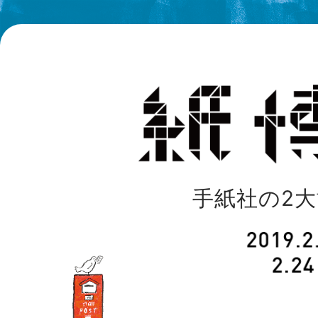
手紙社の2