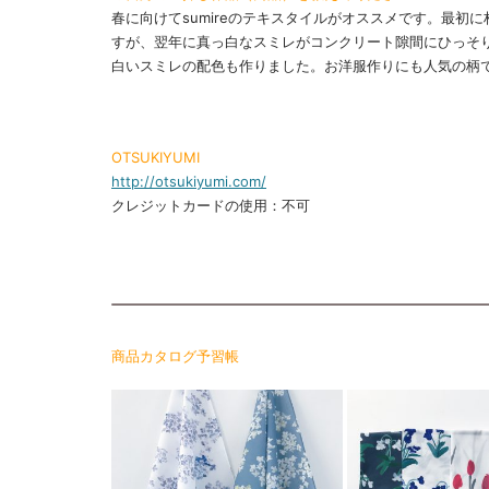
春に向けてsumireのテキスタイルがオススメです。最初
すが、翌年に真っ白なスミレがコンクリート隙間にひっそ
白いスミレの配色も作りました。お洋服作りにも人気の柄
OTSUKIYUMI
http://otsukiyumi.com/
クレジットカードの使用：不可
商品カタログ予習帳