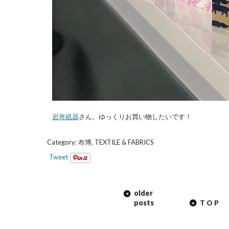
岩嵜紙器
さん。ゆっくりお買い物したいです！
Category:
布博
,
TEXTILE & FABRICS
Tweet
POST
older
NAVIGATION
posts
TOP