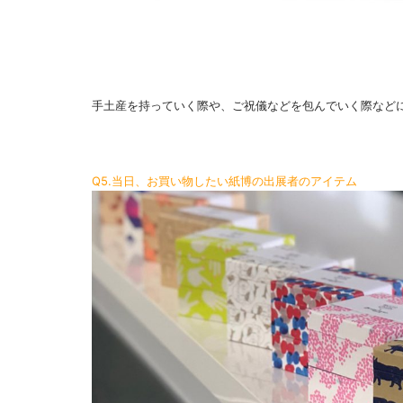
手土産を持っていく際や、ご祝儀などを包んでいく際など
Q5.当日、お買い物したい紙博の出展者のアイテム