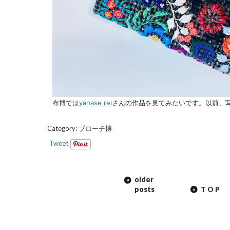
布博では
yanase rei
さんの作品を見てみたいです。以前、
Category:
ブローチ博
Tweet
POST
older
NAVIGATION
posts
TOP