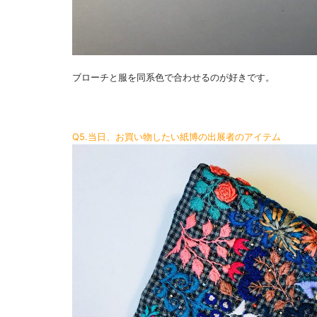
ブローチと服を同系色で合わせるのが好きです。
Q5.当日、お買い物したい紙博の出展者のアイテム