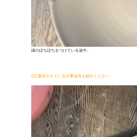
縁のぽちぽちをつけている途中。
Q3.愛用されている仕事道具を紹介ください