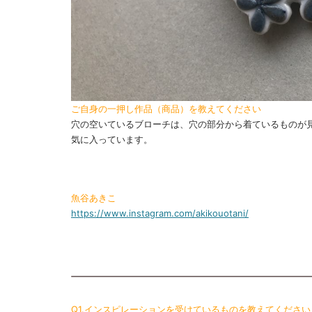
ご自身の一押し作品（商品）を教えてください
穴の空いているブローチは、穴の部分から着ているものが
気に入っています。
魚谷あきこ
https://www.instagram.com/akikouotani/
Q1.インスピレーションを受けているものを教えてください