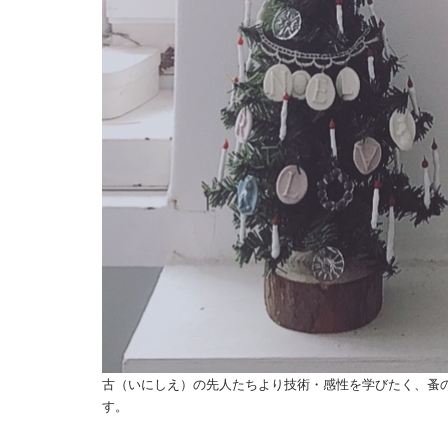
古（いにしえ）の先人たちより技術・感性を学びたく、蚤
す。