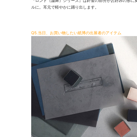
『ロンド（論舞）シリーズ』は針金の部分がお好みの形に
ルに。耳元で軽やかに踊り出します。
Q5.当日、お買い物したい紙博の出展者のアイテム