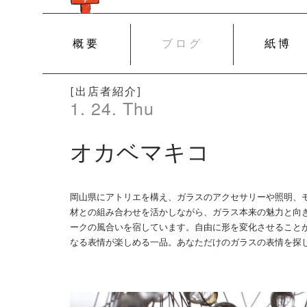
SKIP
概要
ブログ
紙博
TO
CONTENT
[出店者紹介]
1. 24. Thu
オカベマキコ
岡山県にアトリエを構え、ガラスのアクセサリーや照明、
材との組み合わせを活かしながら、ガラス本来の魅力と向
ークの風合いを宿しています。自由に形を変化させること
なる表情が楽しめる一品。あなただけのガラスの表情を探