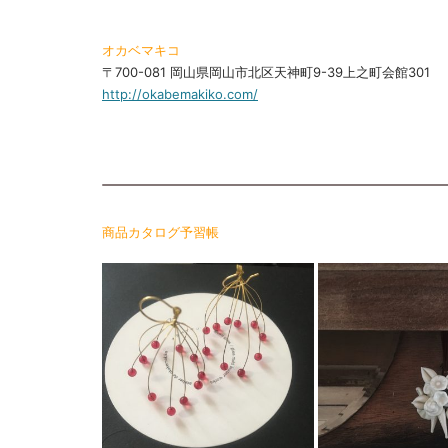
オカベマキコ
〒700-081 岡山県岡山市北区天神町9-39上之町会館301
http://okabemakiko.com/
商品カタログ予習帳