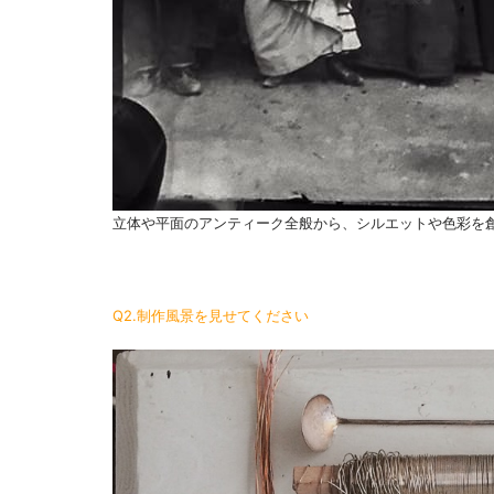
立体や平面のアンティーク全般から、シルエットや色彩を
Q2.制作風景を見せてください