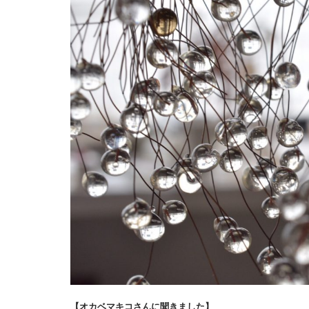
【オカベマキコさんに聞きました】