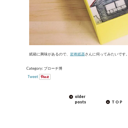
紙箱に興味があるので、
岩㟢紙器
さんに伺ってみたいです
Category:
ブローチ博
Tweet
POST
older
NAVIGATION
posts
TOP