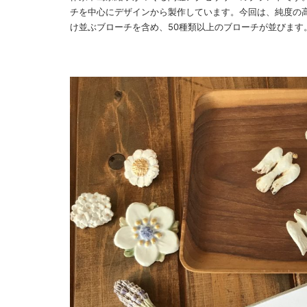
チを中心にデザインから製作しています。今回は、純度の
け並ぶブローチを含め、50種類以上のブローチが並びます