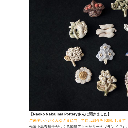
【Naoko Nakajima Potteryさんに聞きました】
ご来場いただくみなさまに向けて自己紹介をお願いします
作家中島奈緒子がつくる陶磁アクセサリーのブランドです