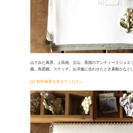
山でみた風景、上高地、立山、異国のアンティークジュエ
鑑。鳥図鑑。スケッチ。お洋服に合わせたとき素敵かなと
Q2.制作風景を見せてください