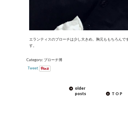
エランティスのブローチは少し大きめ。胸元ももちろんで
す。
Category:
ブローチ博
Tweet
POST
older
NAVIGATION
posts
TOP