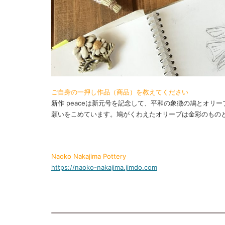
ご自身の一押し作品（商品）を教えてください
新作 peaceは新元号を記念して、平和の象徴の鳩とオリ
願いをこめています。鳩がくわえたオリーブは金彩のもの
Naoko Nakajima Pottery
https://naoko-nakajima.jimdo.com