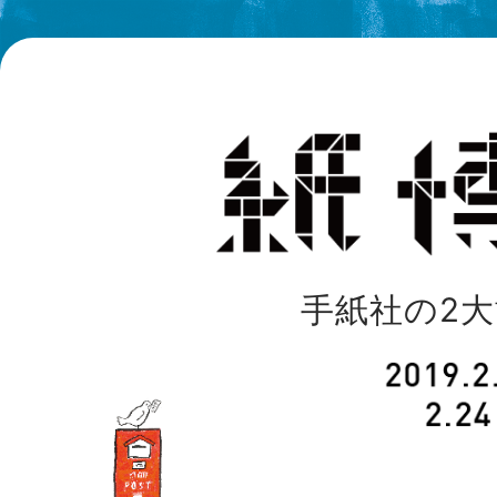
手紙社の2