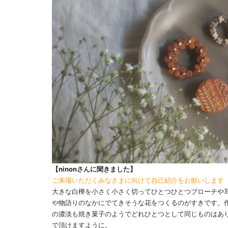
【ninonさんに聞きました】
ご来場いただくみなさまに向けて自己紹介をお願いします
大きな白樺を小さく小さく切ってひとつひとつブローチや
や物語りのなかにでてきそうな花をつくるのがすきです。
の濃淡も焼き菓子のようでどれひとつとして同じものはあ
で頂けますように。