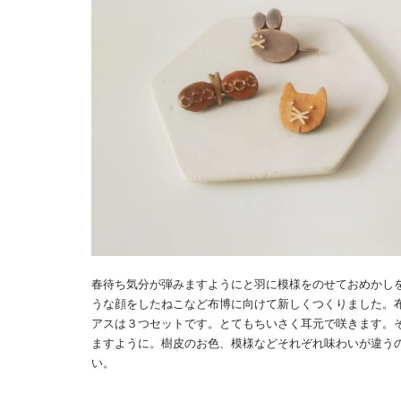
春待ち気分が弾みますようにと羽に模様をのせておめかし
うな顔をしたねこなど布博に向けて新しくつくりました。
アスは３つセットです。とてもちいさく耳元で咲きます。
ますように。樹皮のお色、模様などそれぞれ味わいが違う
い。