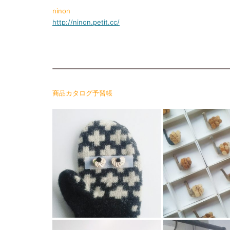
ninon
http://ninon.petit.cc/
商品カタログ予習帳