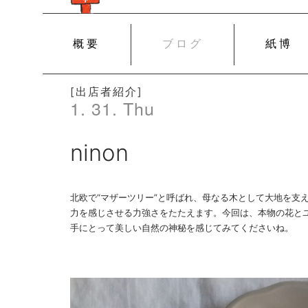
SKIP
概要
ブログ
紙博
TO
CONTENT
[出店者紹介]
1. 31. Thu
ninon
北欧で“マザーツリー”と呼ばれ、母なる木として大地を支え
力を感じさせる力強さをたたえます。今回は、本物の花と
手にとって美しい自然の神秘を感じてみてくださいね。