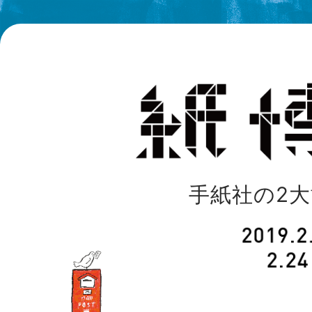
手紙社の2