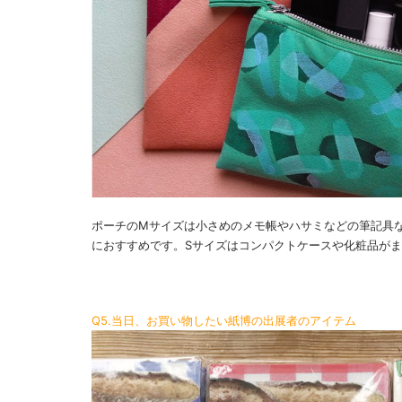
ポーチのMサイズは小さめのメモ帳やハサミなどの筆記具
におすすめです。Sサイズはコンパクトケースや化粧品が
Q5.当日、お買い物したい紙博の出展者のアイテム