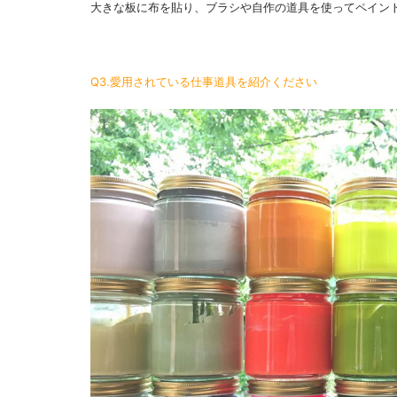
大きな板に布を貼り、ブラシや自作の道具を使ってペイン
Q3.愛用されている仕事道具を紹介ください