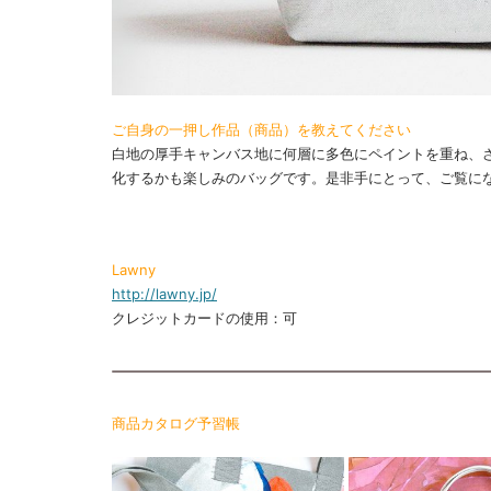
ご自身の一押し作品（商品）を教えてください
白地の厚手キャンバス地に何層に多色にペイントを重ね、
化するかも楽しみのバッグです。是非手にとって、ご覧に
Lawny
http://lawny.jp/
クレジットカードの使用：可
商品カタログ予習帳