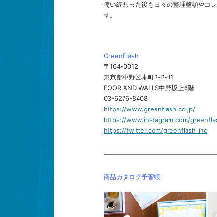
使い終わった後も日々の整理整頓やコレ
す。
GreenFlash
〒164-0012
東京都中野区本町2-2-11
FOOR AND WALLS中野坂上6階
03-6276-8408
https://www.greenflash.co.jp/
https://www.instagram.com/greenflash
https://twitter.com/greenflash_inc
商品カタログ予習帳