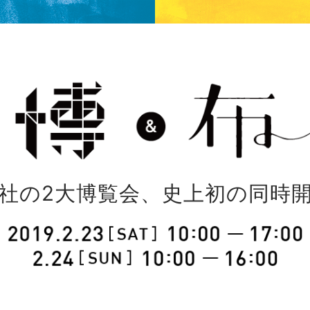
社の2大博覧会、史上初の同時