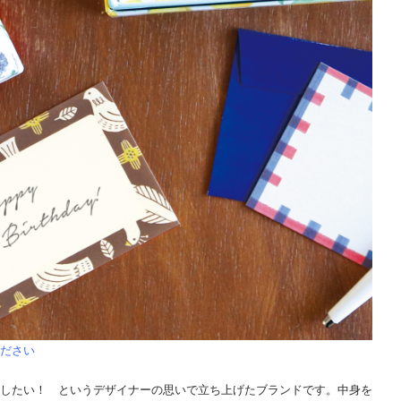
ださい
したい！ というデザイナーの思いで立ち上げたブランドです。中身を