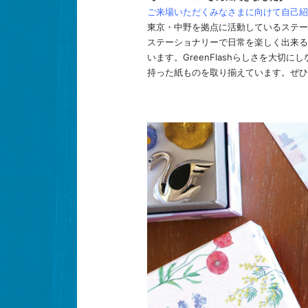
ご来場いただくみなさまに向けて自己紹
東京・中野を拠点に活動しているステー
ステーショナリーで日常を楽しく出来る
います。GreenFlashらしさを大切
持った紙ものを取り揃えています。ぜひ