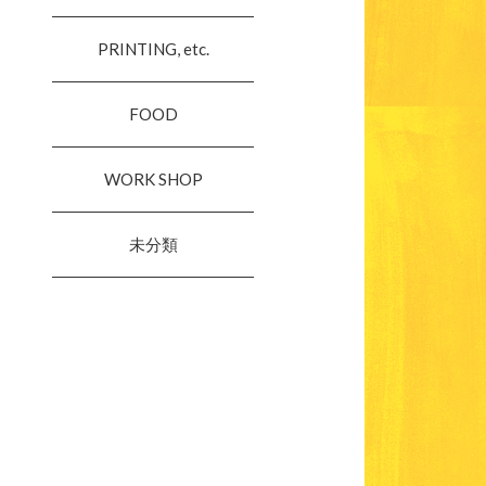
PRINTING, etc.
FOOD
WORK SHOP
未分類