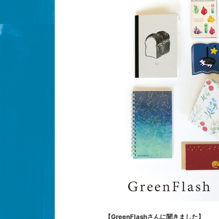
【GreenFlashさんに聞きました】