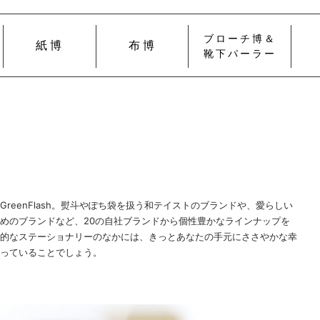
ブローチ博＆
紙博
布博
靴下パーラー
reenFlash。熨斗やぽち袋を扱う和テイストのブランドや、愛らしい
めのブランドなど、20の自社ブランドから個性豊かなラインナップを
的なステーショナリーのなかには、きっとあなたの手元にささやかな幸
っていることでしょう。