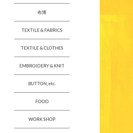
布博
TEXTILE & FABRICS
TEXTILE & CLOTHES
EMBROIDERY & KNIT
BUTTON, etc.
FOOD
WORK SHOP