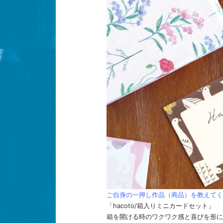
ご自身の一押し作品（商品）を教えてく
「hacoto/箱入りミニカードセット」
箱を開ける時のワクワク感と喜びを形に