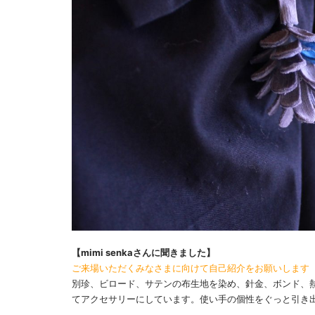
【mimi senkaさんに聞きました】
ご来場いただくみなさまに向けて自己紹介をお願いします
別珍、ビロード、サテンの布生地を染め、針金、ボンド、
てアクセサリーにしています。使い手の個性をぐっと引き