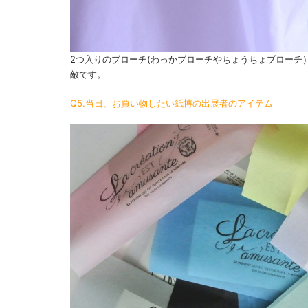
2つ入りのブローチ(わっかブローチやちょうちょブローチ
敵です。
Q5.当日、お買い物したい紙博の出展者のアイテム