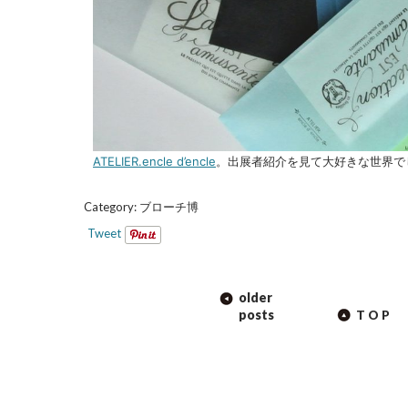
ATELIER.encle d’encle
。出展者紹介を見て大好きな世界で
Category:
ブローチ博
Tweet
POST
older
NAVIGATION
posts
TOP