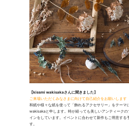
【kissmi wakisakaさんに聞きました】
ご来場いただくみなさまに向けて自己紹介をお願いします
和紙や様々な紙を使って「飾れるアクセサリー」をテーマに、
wakisakaと申します。時が経っても美しいアンティー
インをしています。イベントに合わせて新作もご用意する
す。