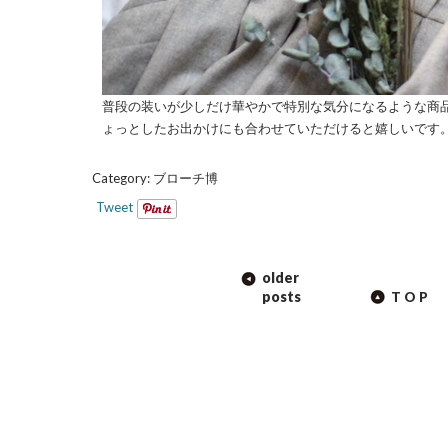
普段の装いが少しだけ華やかで特別な気分になるような商
ょっとしたお出かけにも合わせていただけると嬉しいです
Category:
ブローチ博
Tweet
POST
older
NAVIGATION
posts
TOP