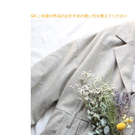
Q4.ご自身の作品のおすすめの使い方を教えてください