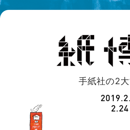
手紙社の2