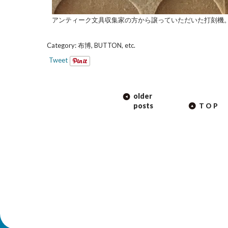
アンティーク文具収集家の方から譲っていただいた打刻機
Category:
布博
,
BUTTON, etc.
Tweet
POST
older
NAVIGATION
posts
TOP