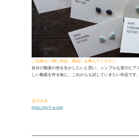
ご自身の一押し作品（商品）を教えてください
自分の釉薬の色を生かしたいと思い、シンプルな形のピア
しい釉薬を作る毎に、これからも試していきたい作品です
古川まみ
http://m-f-p.net