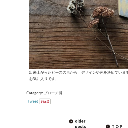
出来上がったピースの形から、デザインや色を決めていま
お気に入りです。
Category:
ブローチ博
Tweet
POST
older
NAVIGATION
posts
TOP