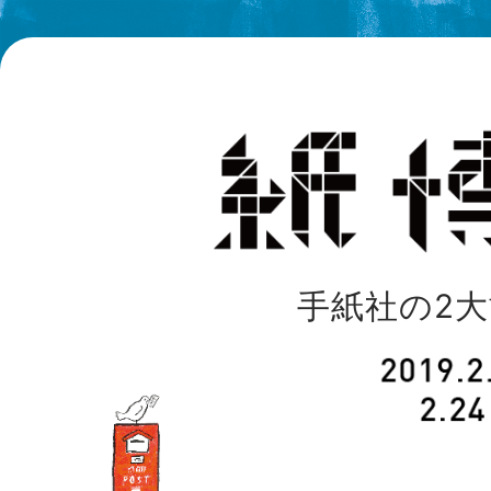
手紙社の2