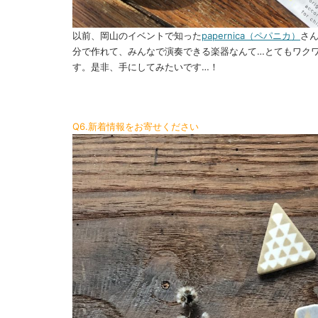
以前、岡山のイベントで知った
papernica（ペパニカ）
さん
分で作れて、みんなで演奏できる楽器なんて…とてもワク
す。是非、手にしてみたいです…！
Q6.新着情報をお寄せください