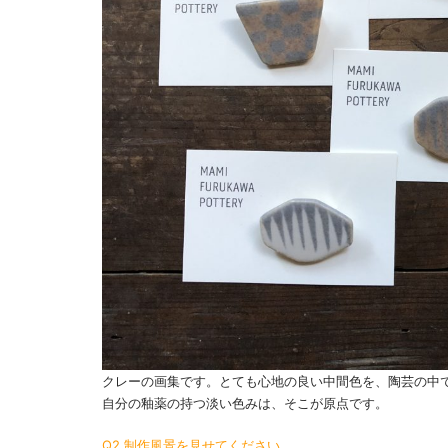
クレーの画集です。とても心地の良い中間色を、陶芸の中
自分の釉薬の持つ淡い色みは、そこが原点です。
Q2.制作風景を見せてください