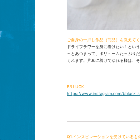
ご自身の一押し作品（商品）を教えてく
ドライフラワーを身に着けたい！という
っとあつまって、ボリュームたっぷりだ
くれます。片耳に着けてゆれる様は、そ
BB LUCK
https://www.instagram.com/bbluck_s
Q1.インスピレーションを受けているも