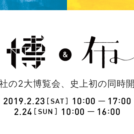
社の2大博覧会、史上初の同時