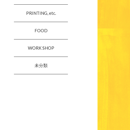
PRINTING, etc.
FOOD
WORK SHOP
未分類