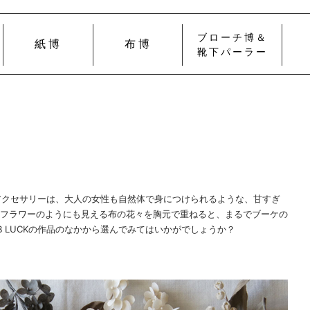
ブローチ博＆
紙博
布博
靴下パーラー
のアクセサリーは、大人の女性も自然体で身につけられるような、甘すぎ
フラワーのようにも見える布の花々を胸元で重ねると、まるでブーケの
 LUCKの作品のなかから選んでみてはいかがでしょうか？