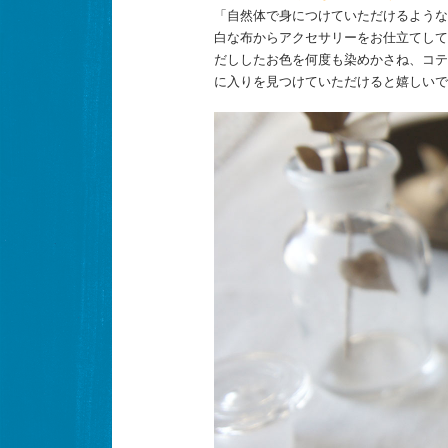
「自然体で身につけていただけるような
白な布からアクセサリーをお仕立てして
だししたお色を何度も染めかさね、コテ
に入りを見つけていただけると嬉しいで