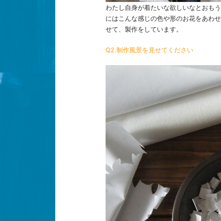
わたし自身が着たいな欲しいなとおもう
にはこんな感じの色や形のお花をあわせ
せて、製作をしています。
Q2.制作風景を見せてください