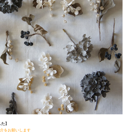
した】
介をお願いします