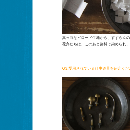
真っ白なビロード生地から、すずらんの
花弁たちは、このあと染料で染められ、
Q3.愛用されている仕事道具を紹介くだ