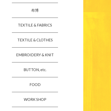
布博
TEXTILE & FABRICS
TEXTILE & CLOTHES
EMBROIDERY & KNIT
BUTTON, etc.
FOOD
WORK SHOP