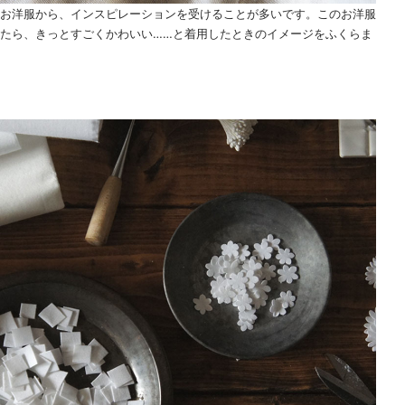
お洋服から、インスピレーションを受けることが多いです。このお洋服
たら、きっとすごくかわいい……と着用したときのイメージをふくらま