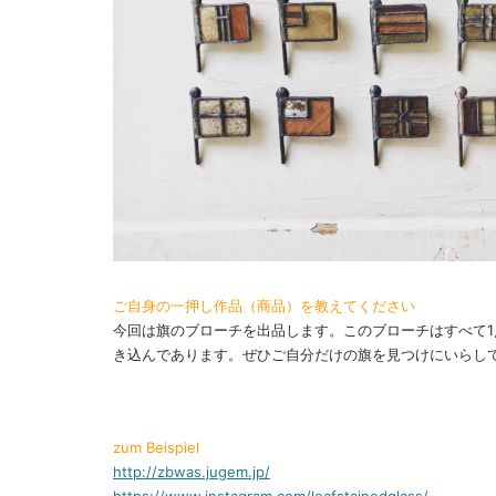
ご自身の一押し作品（商品）を教えてください
今回は旗のブローチを出品します。このブローチはすべて
き込んであります。ぜひご自分だけの旗を見つけにいらし
zum Beispiel
http://zbwas.jugem.jp/
https://www.instagram.com/leafstainedglass/