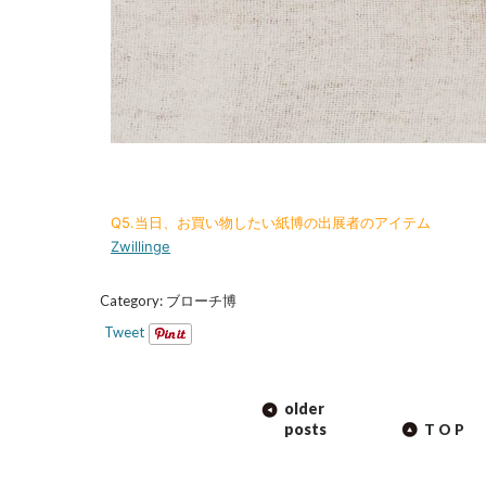
Q5.当日、お買い物したい紙博の出展者のアイテム
Zwillinge
Category:
ブローチ博
Tweet
POST
older
NAVIGATION
posts
TOP