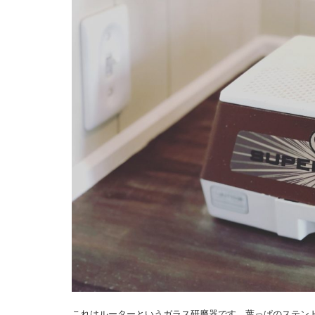
これはルーターというガラス研磨器です。葉っぱのステン