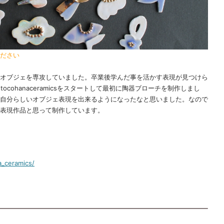
ださい
オブジェを専攻していました。卒業後学んだ事を活かす表現が見つけら
cohanaceramicsをスタートして最初に陶器ブローチを制作しまし
自分らしいオブジェ表現を出来るようになったなと思いました。なので
表現作品と思って制作しています。
a_ceramics/