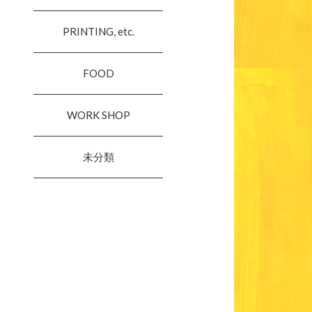
PRINTING, etc.
FOOD
WORK SHOP
未分類