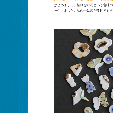
はじめまして。枯れない花という意味の「常
を付けました。私の中に広がる世界を主