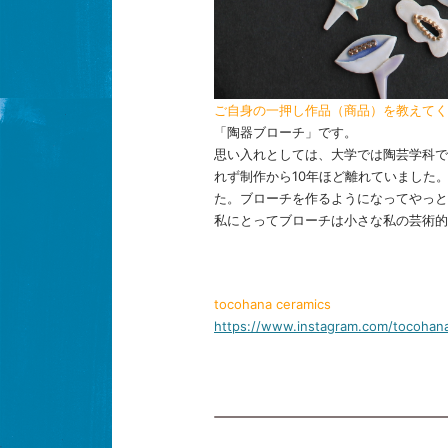
ご自身の一押し作品（商品）を教えてく
「陶器ブローチ」です。
思い入れとしては、大学では陶芸学科で
れず制作から10年ほど離れていました。to
た。ブローチを作るようになってやっと
私にとってブローチは小さな私の芸術的
tocohana ceramics
https://www.instagram.com/tocohan