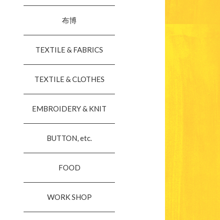
布博
TEXTILE & FABRICS
TEXTILE & CLOTHES
EMBROIDERY & KNIT
BUTTON, etc.
FOOD
WORK SHOP