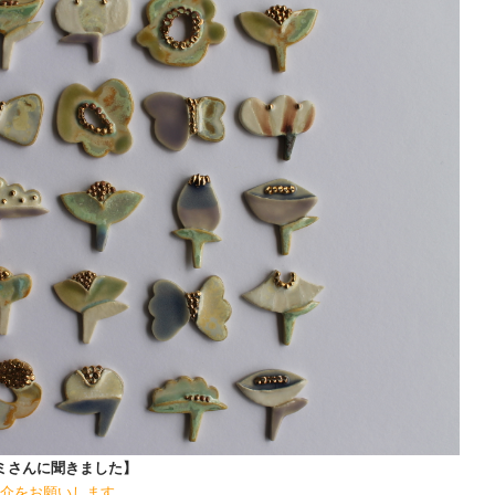
チナオミさんに聞きました】
介をお願いします