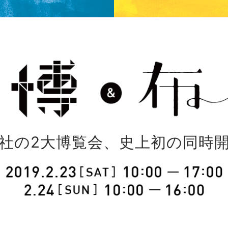
社の2大博覧会、史上初の同時