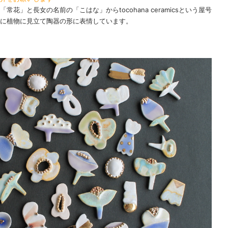
花」と長女の名前の「こはな」からtocohana ceramicsという屋号
に植物に見立て陶器の形に表情しています。