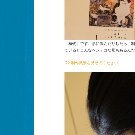
「植物」です。形に悩んだりしたら、制
ているとこんなヘンテコな形もあるんだ
Q2.制作風景を見せてください