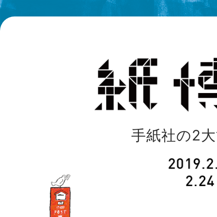
手紙社の2