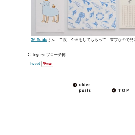
36 Sublo
さん。二度、企画をしてもらって、東京なので見
Category:
ブローチ博
Tweet
POST
older
NAVIGATION
posts
TOP