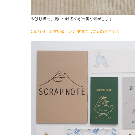
やはり襟元、胸につけるのが一番な気がします
Q5.当日、お買い物したい紙博の出展者のアイテム