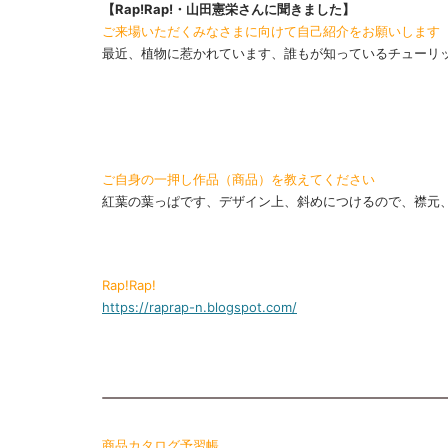
【Rap!Rap!・山田憲栄さんに聞きました】
ご来場いただくみなさまに向けて自己紹介をお願いします
最近、植物に惹かれています、誰もが知っているチューリ
ご自身の一押し作品（商品）を教えてください
紅葉の葉っぱです、デザイン上、斜めにつけるので、襟元
Rap!Rap!
https://raprap-n.blogspot.com/
商品カタログ予習帳