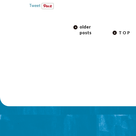
Tweet
POST
older
NAVIGATION
posts
TOP