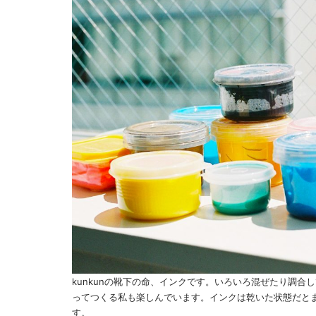
kunkunの靴下の命、インクです。いろいろ混ぜたり調
ってつくる私も楽しんでいます。インクは乾いた状態だと
す。