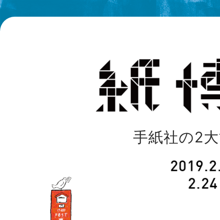
手紙社の2