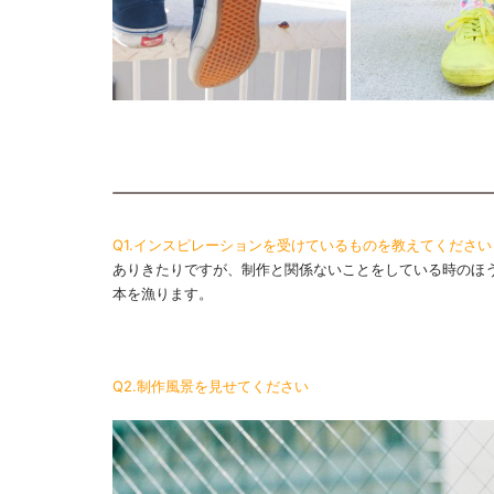
Q1.インスピレーションを受けているものを教えてください
ありきたりですが、制作と関係ないことをしている時のほ
本を漁ります。
Q2.制作風景を見せてください