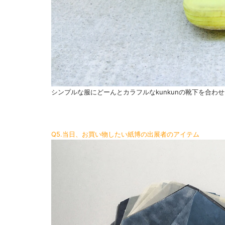
シンプルな服にどーんとカラフルなkunkunの靴下を合わ
Q5.当日、お買い物したい紙博の出展者のアイテム