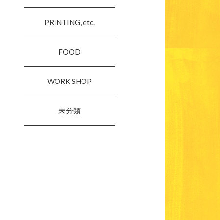
PRINTING, etc.
FOOD
WORK SHOP
未分類