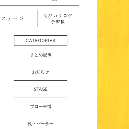
商品カタログ
ステージ
予習帳
CATEGORIES
まとめ記事
お知らせ
STAGE
ブローチ博
靴下パーラー