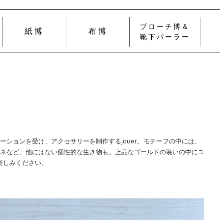
ブローチ博＆
紙博
布博
靴下パーラー
ーションを受け、アクセサリーを制作するjouer。モチーフの中には、
ネなど、他にはない個性的な生き物も。上品なゴールドの装いの中にユ
お楽しみください。