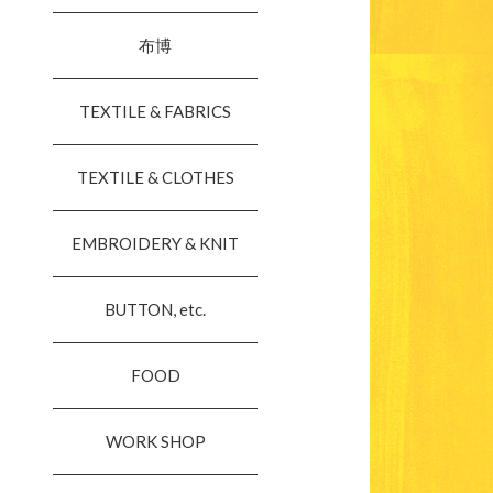
布博
TEXTILE & FABRICS
TEXTILE & CLOTHES
EMBROIDERY & KNIT
BUTTON, etc.
FOOD
WORK SHOP