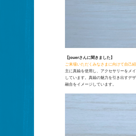
【jouerさんに聞きました】
ご来場いただくみなさまに向けて自己紹
主に真鍮を使用し、アクセサリーをメイ
しています。真鍮の魅力を引き出すデザ
融合をイメージしています。