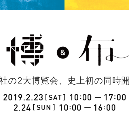
社の2大博覧会、史上初の同時